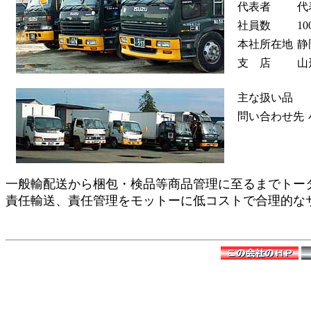
代表者
代
社員数
10
本社所在地
静
支 店
山
主な扱い品
問い合わせ先
一般輸配送から梱包・検品等商品管理に至るまでトー
責任輸送、責任管理をモットーに低コストで合理的な