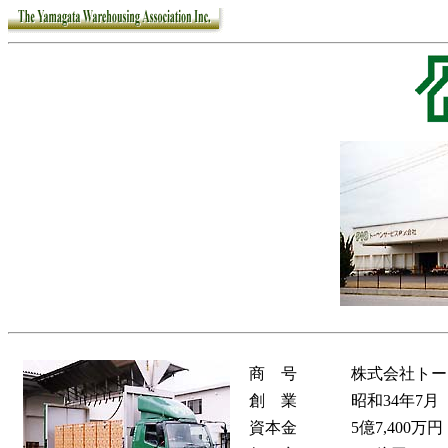
商 号
株式会社トー
創 業
昭和34年7月
資本金
5億7,400万円